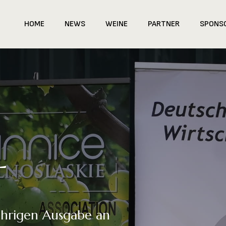
HOME
NEWS
WEINE
PARTNER
SPONS
L
jährigen Ausgabe an