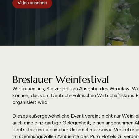
Video ansehen
Breslauer Weinfestival
Wir freuen uns, Sie zur dritten Ausgabe des Wrocław-We
können, das vom Deutsch-Polnischen Wirtschaftskre
organisiert wird.
Dieses außergewöhnliche Event vereint nicht nur Weinlie
auch eine einzigartige Gelegenheit, einen angenehmen A
deutscher und polnischer Unternehmer sowie Vertreter eu
im stimmungsvollen Ambiente des Puro Hotels zu verbrin