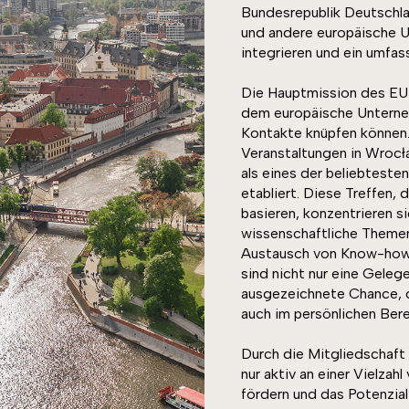
Bundesrepublik Deutschlan
und andere europäische 
integrieren und ein umfa
Die Hauptmission des EUR
dem europäische Unterneh
Kontakte knüpfen können. 
Veranstaltungen in Wrocł
als eines der beliebtest
etabliert. Diese Treffen,
basieren, konzentrieren sic
wissenschaftliche Themen.
Austausch von Know-how,
sind nicht nur eine Geleg
ausgezeichnete Chance, d
auch im persönlichen Bere
Durch die Mitgliedschaft
nur aktiv an einer Vielzah
fördern und das Potenzia