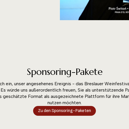
Sponsoring-Pakete
lich ein, unser angesehenes Ereignis - das Breslauer Weinfe
. Es würde uns außerordentlich freuen, Sie als unterstützende P
es geschätzte Format als ausgezeichnete Plattform für ihre Mar
nutzen möchten.
Zu den Sponsoring-Paketen