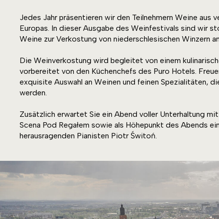
Jedes Jahr präsentieren wir den Teilnehmern Weine aus 
Europas. In dieser Ausgabe des Weinfestivals sind wir sto
Weine zur Verkostung von niederschlesischen Winzern an
Die Weinverkostung wird begleitet von einem kulinarisch
vorbereitet von den Küchenchefs des Puro Hotels. Freuen
exquisite Auswahl an Weinen und feinen Spezialitäten, di
werden.
Zusätzlich erwartet Sie ein Abend voller Unterhaltung mi
Scena Pod Regałem sowie als Höhepunkt des Abends ei
herausragenden Pianisten Piotr Świtoń.