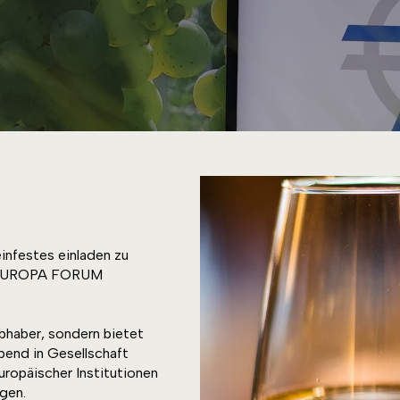
infestes einladen zu
is EUROPA FORUM
bhaber, sondern bietet
bend in Gesellschaft
ropäischer Institutionen
gen.