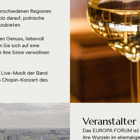
verschiedenen Regionen
lz darauf, polnische
zubieten.
en Genuss, liebevoll
 Sie sich auf eine
e Ihre Sinne verwöhnen
t Live-Musik der Band
n Chopin-Konzert des
Veranstalte
Das EUROPA FORUM ist e
ihre Wurzeln im ehemalig