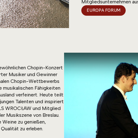
Mitgliedsunternehmen aus
EUROPA FORUM
gewöhnlichen Chopin-Konzert
erter Musiker und Gewinner
ionalen Chopin-Wettbewerbs
ne musikalischen Fähigkeiten
sland verfeinert. Heute teilt
ungen Talenten und inspiriert
TALS WROCŁAW und Mitglied
er Musikszene von Breslau.
ne Weine zu genießen,
Qualität zu erleben.