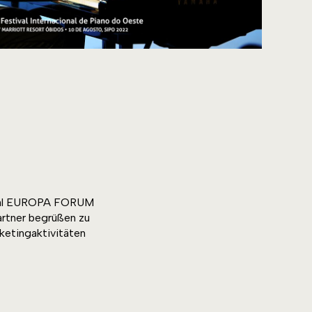
stival EUROPA FORUM
artner begrüßen zu
ketingaktivitäten