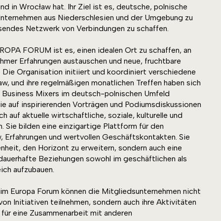
d in Wrocław hat. Ihr Ziel ist es, deutsche, polnische
Unternehmen aus Niederschlesien und der Umgebung zu
ssendes Netzwerk von Verbindungen zu schaffen.
OPA FORUM ist es, einen idealen Ort zu schaffen, an
mer Erfahrungen austauschen und neue, fruchtbare
Die Organisation initiiert und koordiniert verschiedene
aw, und ihre regelmäßigen monatlichen Treffen haben sich
en Business Mixers im deutsch-polnischen Umfeld
 die auf inspirierenden Vorträgen und Podiumsdiskussionen
h auf aktuelle wirtschaftliche, soziale, kulturelle und
 Sie bilden eine einzigartige Plattform für den
 Erfahrungen und wertvollen Geschäftskontakten. Sie
enheit, den Horizont zu erweitern, sondern auch eine
auerhafte Beziehungen sowohl im geschäftlichen als
ich aufzubauen.
 im Europa Forum können die Mitgliedsunternehmen nicht
l von Initiativen teilnehmen, sondern auch ihre Aktivitäten
l für eine Zusammenarbeit mit anderen