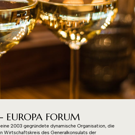
r - EUROPA FORUM
ine 2003 gegründete dynamische Organisation, die
en Wirtschaftskreis des Generalkonsulats der