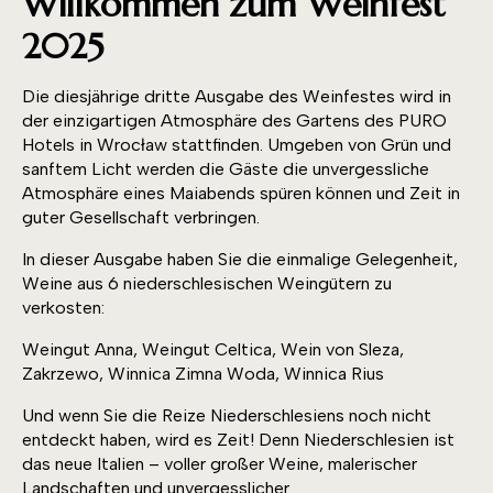
Willkommen zum Weinfest
2025
Die diesjährige dritte Ausgabe des Weinfestes wird in
der einzigartigen Atmosphäre des Gartens des PURO
Hotels in Wrocław stattfinden. Umgeben von Grün und
sanftem Licht werden die Gäste die unvergessliche
Atmosphäre eines Maiabends spüren können und Zeit in
guter Gesellschaft verbringen.
In dieser Ausgabe haben Sie die einmalige Gelegenheit,
Weine aus 6 niederschlesischen Weingütern zu
verkosten:
Weingut Anna, Weingut Celtica, Wein von Sleza,
Zakrzewo, Winnica Zimna Woda, Winnica Rius
Und wenn Sie die Reize Niederschlesiens noch nicht
entdeckt haben, wird es Zeit! Denn Niederschlesien ist
das neue Italien – voller großer Weine, malerischer
Landschaften und unvergesslicher